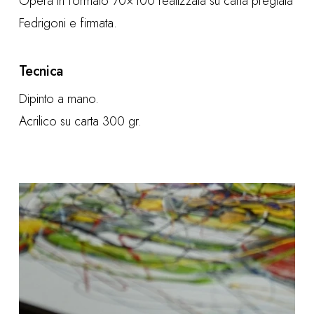
Opera in formato 70×100 realizzata su carta pregiata
Fedrigoni e firmata.
Tecnica
Dipinto a mano.
Acrilico su carta 300 gr.