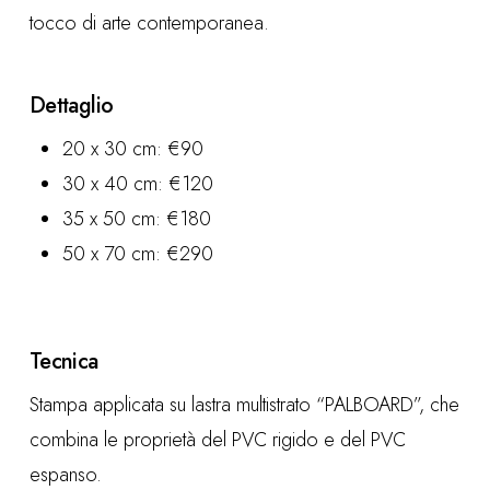
tocco di arte contemporanea.
Dettaglio
20 x 30 cm: €90
30 x 40 cm: €120
35 x 50 cm: €180
50 x 70 cm: €290
Tecnica
Stampa applicata su lastra multistrato “PALBOARD”, che
combina le proprietà del PVC rigido e del PVC
espanso.