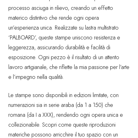
processo asciuga in rilievo, creando un effetto
materico distintivo che rende ogni opera
un’esperienza unica. Realizzate su lastra multistrato
‘PALBOARD’, queste stampe uniscono resistenza e
leggerezza, assicurando durabilità e facilità di
esposizione. Ogni pezzo è il risultato di un attento
lavoro artigianale, che riflette la mia passione per l’arte
e l’impegno nella qualità.
Le stampe sono disponibili in edizioni limitate, con
numerazioni sia in serie araba (da 1 a 150) che
romana (da I a XXX), rendendo ogni opera unica e
collezionabile. Scopri come queste riproduzioni
materiche possono arricchire il tuo spazio con un