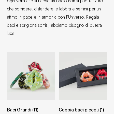
ogni volta che si riceve un bacio non si può far altro
che sorridere, distendere le labbra e sentirsi per un
attimo in pace e in armonia con l’Universo. Regala
baci e sprigiona sorrisi, abbiamo bisogno di questa
luce.
Baci Grandi
(11)
Coppia baci piccoli
(1)