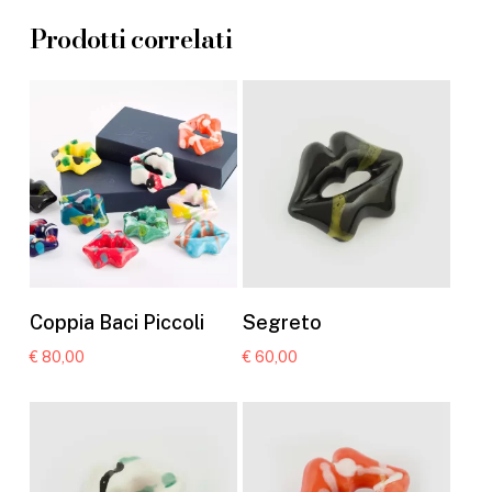
Prodotti correlati
Questo
Ques
prodotto
prod
Scegli
Scegli
Coppia Baci Piccoli
Segreto
ha
ha
€
80,00
€
60,00
più
più
varianti.
varian
Le
Le
opzioni
opzi