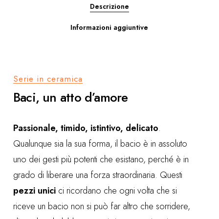
Descrizione
Informazioni aggiuntive
Serie in ceramica
Baci, un atto d’amore
Passionale, timido, istintivo, delicato
.
Qualunque sia la sua forma, il
bacio
è in assoluto
uno dei gesti più potenti
che esistano, perché è in
grado di liberare una
forza straordinaria
. Questi
pezzi unici
ci ricordano che ogni volta che si
riceve un bacio non si può far altro che
sorridere
,